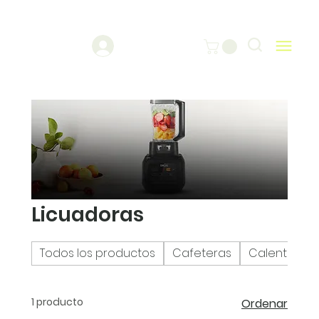
Licuadoras
Todos los productos
Cafeteras
Calentadore
1 producto
Ordenar