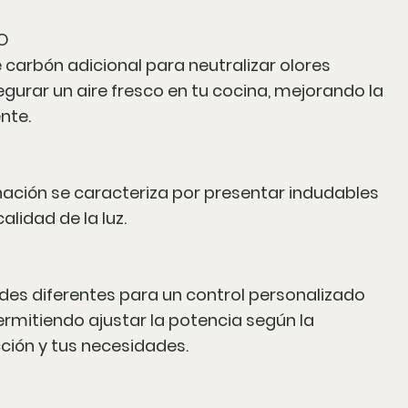
O
de carbón adicional para neutralizar olores
egurar un aire fresco en tu cocina, mejorando la
nte.
inación se caracteriza por presentar indudables
alidad de la luz.
des diferentes para un control personalizado
 permitiendo ajustar la potencia según la
ción y tus necesidades.