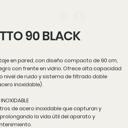
TO 90 BLACK
0
taje en pared, con diseño compacto de 90 cm,
egro con frente en vidrio. Ofrece alta capacidad
o nivel de ruido y sistema de filtrado doble
cero inoxidable).
 INOXIDABLE
ltros de acero inoxidable que capturan y
 prolongando la vida útil del aparato y
ntenimiento.