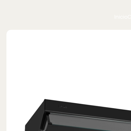
Inicio
C