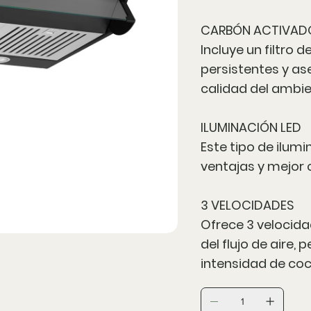
CARBÓN ACTIVAD
Incluye un filtro 
persistentes y as
calidad del ambie
ILUMINACIÓN LED
Este tipo de ilum
ventajas y mejor c
3 VELOCIDADES
Ofrece 3 velocida
del flujo de aire,
intensidad de coc