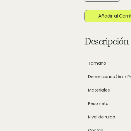
Añadir al Carri
Descripción
Tamaño
Dimensiones (An. x Pro
Materiales
Peso neto
Nivel de ruido
Control