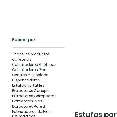
Inicio
C
Buscar por
Todos los productos
Cafeteras
Calentadores Eléctricos
Calentadores Gas
Centros de Bebidas
Dispensadores
Estufas portátiles
Extractores Canopio
Extractores Compactos
Extractores Islas
Extractores Pared
Fabricadores de Hielo
Estufas por
Empotrables