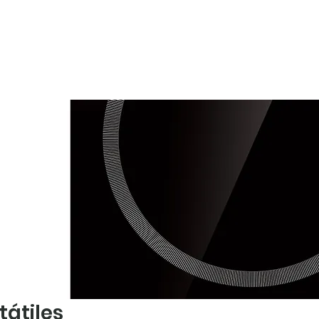
ategorías
Tienda
Nosotros
tátiles